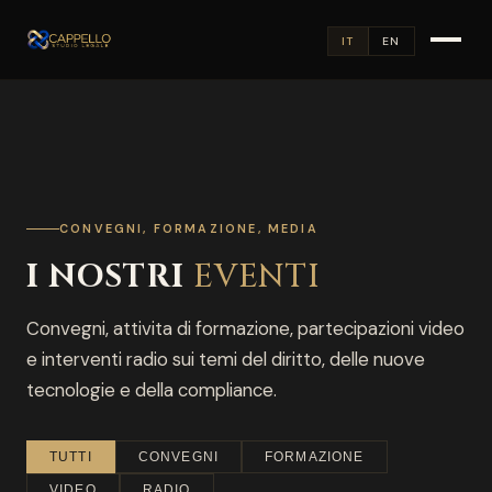
IT
EN
CONVEGNI, FORMAZIONE, MEDIA
I NOSTRI
EVENTI
Convegni, attivita di formazione, partecipazioni video
e interventi radio sui temi del diritto, delle nuove
tecnologie e della compliance.
TUTTI
CONVEGNI
FORMAZIONE
VIDEO
RADIO